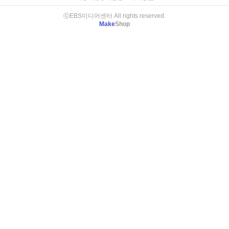
ⓒEBS미디어센터 All rights reserved.
Make
Shop