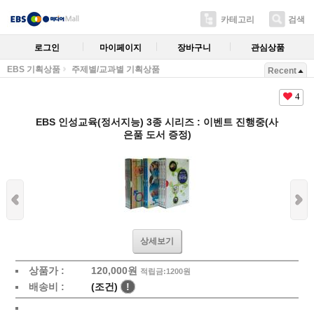
카테고리
검색
로그인
마이페이지
장바구니
관심상품
EBS 기획상품
주제별/교과별 기획상품
Recent
4
EBS 인성교육(정서지능) 3종 시리즈 : 이벤트 진행중(사
은품 도서 증정)
상세보기
상품가 :
120,000원
적립금:1200원
배송비 :
(조건)
!