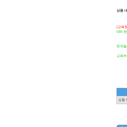
상품 
[교육청
EBS
한국을
교육부,
상품 