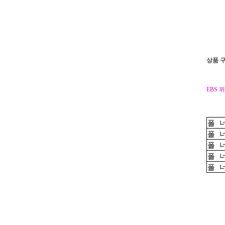
상품 
EBS 
폴 
폴 
폴 
폴 
폴 