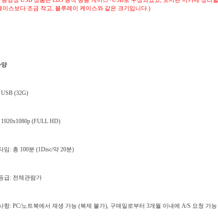
S 동영상 USB 상품은 EBS 공식 공통 케이스+USB로 구성되었고, 도서관 서가에 정리
케이스보다 조금 작고, 블루레이 케이스와 같은 크기입니다.)
사양
 USB (32G)
1920x1080p (FULL HD)
임: 총 100분 (1Disc/약 20분)
람등급: 전체관람가
사항: PC/노트북에서 재생 가능 (복제 불가), 구매일로부터 3개월 이내에 A/S 요청 가능