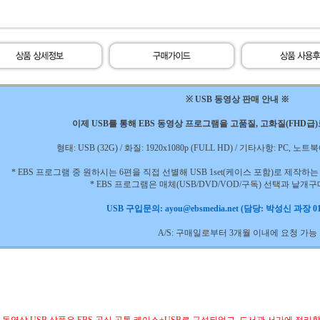
※ USB 동영상 판매 안내 ※
이제 USB를 통해 EBS 동영상 프로그램을 고품질, 고화질(FHD급
형태: USB (32G) / 화질: 1920x1080p (FULL HD) / 기타사항: PC,
* EBS 프로그램 중 원하시는 6편을 직접 선별해 USB 1set(케이스 포함)로 제작
* EBS 프로그램은 매체(USB/DVD/VOD/구독) 선택과 낱개
USB 구입문의: ayou@ebsmedia.net (담당: 박성신 과장 010
A/S: 구매일로부터 3개월 이내에 요청 가능