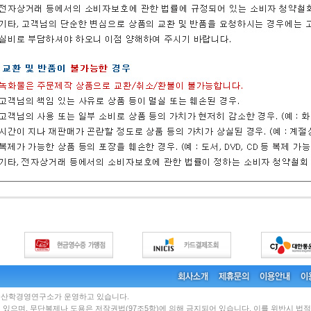
국산학경영연구소가 운영하고 있습니다.
있으며, 무단복제나 도용은 저작권법(97조5항)에 의해 금지되어 있습니다. 이를 위반시 법적