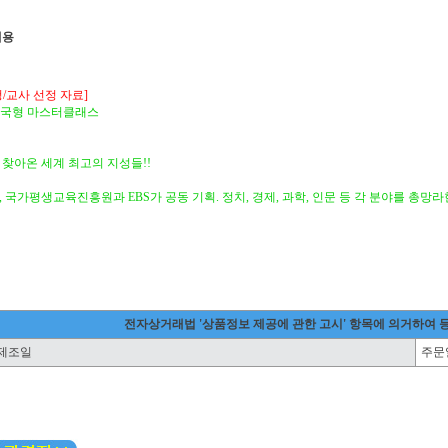
내용
/교사 선정 자료]
 한국형 마스터클래스
 찾아온 세계 최고의 지성들!!
 국가평생교육진흥원과 EBS가 공동 기획. 정치, 경제, 과학, 인문 등 각 분야를 총망
전자상거래법 '상품정보 제공에 관한 고시' 항목에 의거하여 
제조일
주문