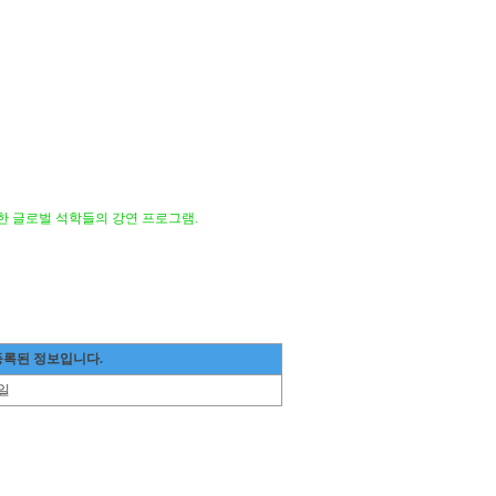
라한 글로벌 석학들의 강연 프로그램.
등록된 정보입니다.
일