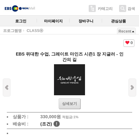
카테고리
검색
로그인
마이페이지
장바구니
관심상품
프로그램명
CLASSⓔ
Recent
0
EBS 위대한 수업, 그레이트 마인즈 시즌1 장 지글러 - 인
간의 길
상세보기
상품가 :
330,000원
적립금:1%
배송비 :
(조건)
!