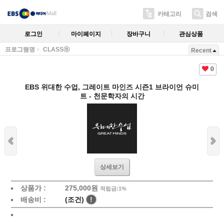
카테고리
검색
로그인
마이페이지
장바구니
관심상품
프로그램명
CLASSⓔ
Recent
0
EBS 위대한 수업, 그레이트 마인즈 시즌1 브라이언 슈미
트 - 천문학자의 시간
상세보기
상품가 :
275,000원
적립금:1%
배송비 :
(조건)
!