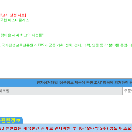
/교사 선정 자료]
 한국형 마스터클래스
 찾아온 세계 최고의 지성들!!
 국가평생교육진흥원과 EBS가 공동 기획. 정치, 경제, 과학, 인문 등 각 분야를 총망
전자상거래법 '상품정보 제공에 관한 고시' 항목에 의거하여 
제조일
주문