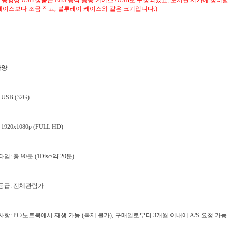
S 동영상 USB 상품은 EBS 공식 공통 케이스+USB로 구성되었고, 도서관 서가에 정리
케이스보다 조금 작고, 블루레이 케이스와 같은 크기입니다.)
사양
 USB (32G)
1920x1080p (FULL HD)
임: 총 90분 (1Disc/약 20분)
람등급: 전체관람가
사항: PC/노트북에서 재생 가능 (복제 불가), 구매일로부터 3개월 이내에 A/S 요청 가능