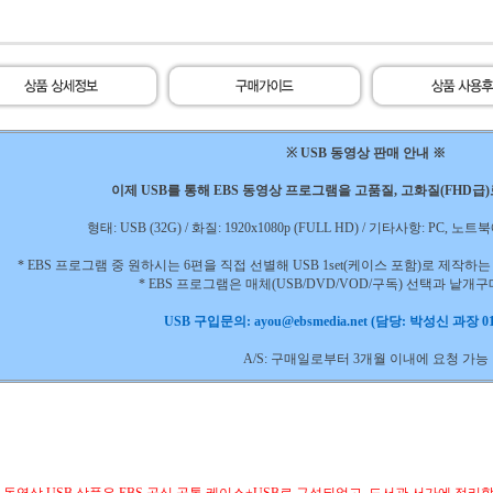
※ USB 동영상 판매 안내 ※
이제 USB를 통해 EBS 동영상 프로그램을 고품질, 고화질(FHD급
형태: USB (32G) / 화질: 1920x1080p (FULL HD) / 기타사항: PC,
* EBS 프로그램 중 원하시는 6편을 직접 선별해 USB 1set(케이스 포함)로 제작
* EBS 프로그램은 매체(USB/DVD/VOD/구독) 선택과 낱개
USB 구입문의: ayou@ebsmedia.net (담당: 박성신 과장 010
A/S: 구매일로부터 3개월 이내에 요청 가능