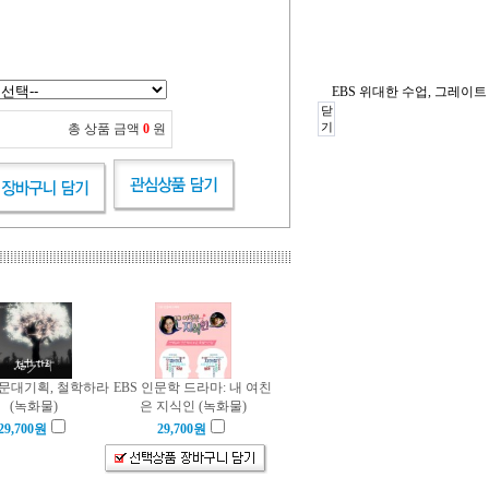
EBS 위대한 수업, 그레이트
닫
기
총 상품 금액
0
원
인문대기획, 철학하라
EBS 인문학 드라마: 내 여친
(녹화물)
은 지식인 (녹화물)
29,700
원
29,700
원