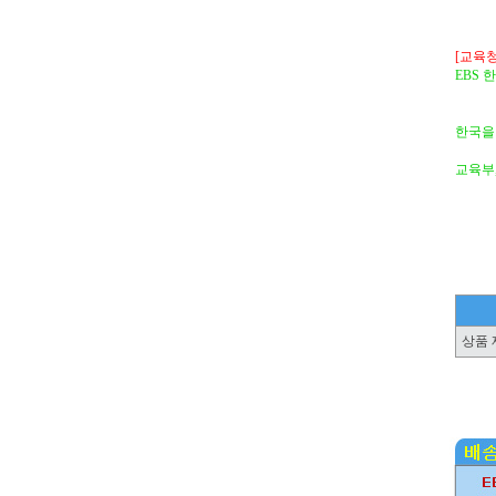
[교육청
EBS
한국을
교육부,
상품 