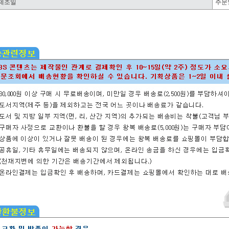
제조일
주문