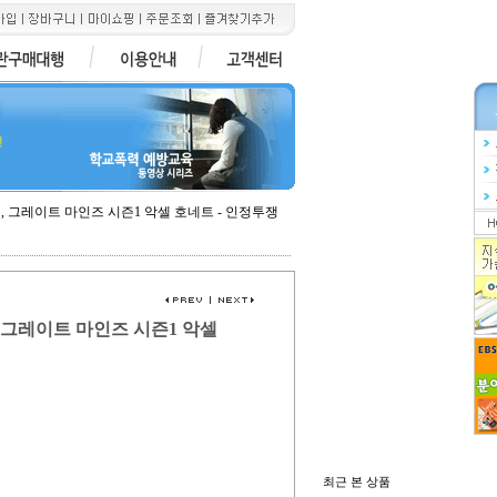
전
업, 그레이트 마인즈 시즌1 악셀 호네트 - 인정투쟁
, 그레이트 마인즈 시즌1 악셀
최근 본 상품