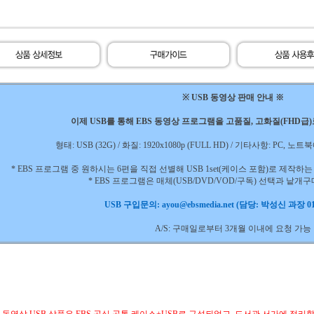
※ USB 동영상 판매 안내 ※
이제 USB를 통해 EBS 동영상 프로그램을 고품질, 고화질(FHD급
형태: USB (32G) / 화질: 1920x1080p (FULL HD) / 기타사항: PC,
* EBS 프로그램 중 원하시는 6편을 직접 선별해 USB 1set(케이스 포함)로 제작
* EBS 프로그램은 매체(USB/DVD/VOD/구독) 선택과 낱개
USB 구입문의: ayou@ebsmedia.net (담당: 박성신 과장 010
A/S: 구매일로부터 3개월 이내에 요청 가능