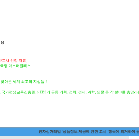
내용
/교사 선정 자료]
 한국형 마스터클래스
 찾아온 세계 최고의 지성들!!
 국가평생교육진흥원과 EBS가 공동 기획. 정치, 경제, 과학, 인문 등 각 분야를 총망
전자상거래법 '상품정보 제공에 관한 고시' 항목에 의거하여 