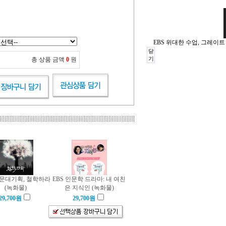
EBS 위대한 수업, 그레이트
닫
기
총 상품 금액
0
원
인문대기획, 철학하라
EBS 인문학 드라마: 내 여친
(녹화물)
은 지식인 (녹화물)
29,700
원
29,700
원