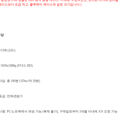
S 동영상 USB 상품은 EBS 공식 공통 케이스+USB로 구성되었고, 도서관 서가에 정리
케이스보다 조금 작고, 블루레이 케이스와 같은 크기입니다.)
사양
 USB (32G)
1920x1080p (FULL HD)
임: 총 160분 (1Disc/약 20분)
람등급: 전체관람가
사항: PC/노트북에서 재생 가능 (복제 불가), 구매일로부터 3개월 이내에 A/S 요청 가능