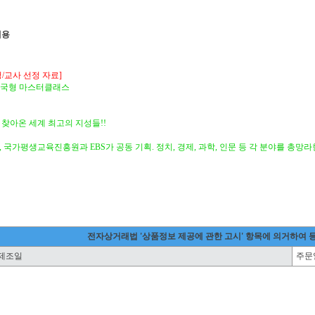
내용
/교사 선정 자료]
 한국형 마스터클래스
 찾아온 세계 최고의 지성들!!
 국가평생교육진흥원과 EBS가 공동 기획. 정치, 경제, 과학, 인문 등 각 분야를 총망
전자상거래법 '상품정보 제공에 관한 고시' 항목에 의거하여 
제조일
주문