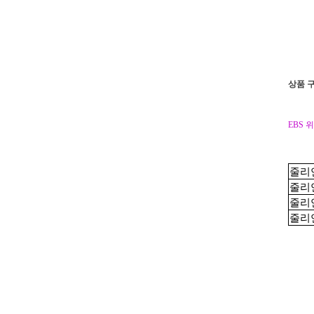
상품 
EBS 
줄리
줄리
줄리
줄리