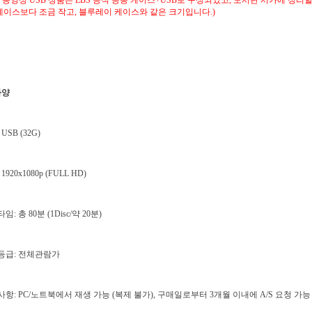
S 동영상 USB 상품은 EBS 공식 공통 케이스+USB로 구성되었고, 도서관 서가에 정리
케이스보다 조금 작고, 블루레이 케이스와 같은 크기입니다.)
사양
 USB (32G)
1920x1080p (FULL HD)
임: 총 80분 (1Disc/약 20분)
람등급: 전체관람가
사항: PC/노트북에서 재생 가능 (복제 불가), 구매일로부터 3개월 이내에 A/S 요청 가능