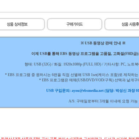
※ USB 동영상 판매 안내 ※
이제 USB를 통해 EBS 동영상 프로그램을 고품질, 고화질(FHD급
형태: USB (32G) / 화질: 1920x1080p (FULL HD) / 기타사항: PC,
* EBS 프로그램 중 원하시는 6편을 직접 선별해 USB 1set(케이스 포함)로 제작
* EBS 프로그램은 매체(USB/DVD/VOD/구독) 선택과 낱개
USB 구입문의: ayou@ebsmedia.net (담당: 박성신 과장 010
A/S: 구매일로부터 3개월 이내에 요청 가능