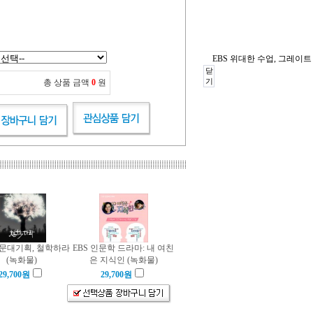
EBS 위대한 수업, 그레이트
닫
기
총 상품 금액
0
원
인문대기획, 철학하라
EBS 인문학 드라마: 내 여친
(녹화물)
은 지식인 (녹화물)
29,700
원
29,700
원