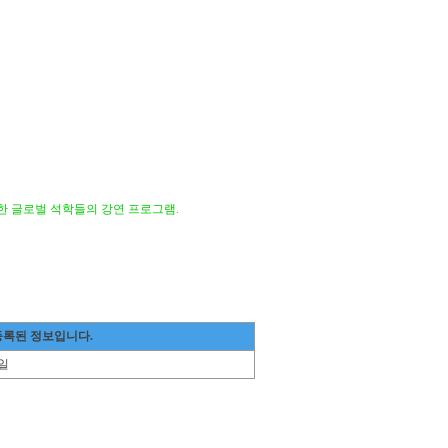
라한 글로벌 석학들의 강연 프로그램.
등록된 정보입니다.
일