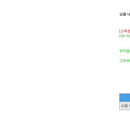
상품 
[교육청
EBS
한국을
교육부,
상품 