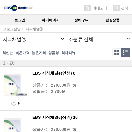
카테고리
검색
로그인
마이페이지
장바구니
관심상품
프로그램명
지식채널ⓔ
최신순
낮은가격
높은가격
상품명
최다리뷰
1 - 20
EBS 지식채널e(인성) 8
상품가 :
270,000원
(0)
적립금 :
2,700원
0
EBS 지식채널e(심리) 10
상품가 :
270,000원
(0)